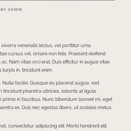
BY
ADMIN
iverra venenatis lectus, vel porttitor urna
ae cursus vel, ornare non felis. Praesent eleifend
ac. Nam vitae orci erat. Duis efficitur in augue vitae
turpis in, tincidunt enim.
 Nulla facilisi. Quisque eu placerat augue, sed
incidunt pharetra ultricies, lobortis at ligula.
primis in faucibus. Nunc bibendum laoreet mi, eget
etra ex. Duis nec egestas libero, ut sodales metus.
, consectetur adipiscing elit. Morbi hendrerit elit