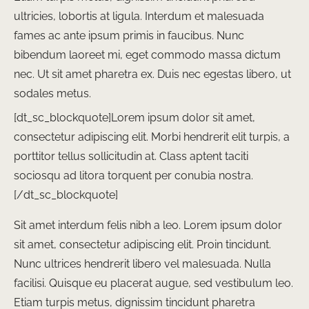
ultricies, lobortis at ligula. Interdum et malesuada
fames ac ante ipsum primis in faucibus. Nunc
bibendum laoreet mi, eget commodo massa dictum
nec. Ut sit amet pharetra ex. Duis nec egestas libero, ut
sodales metus.
[dt_sc_blockquote]Lorem ipsum dolor sit amet,
consectetur adipiscing elit. Morbi hendrerit elit turpis, a
porttitor tellus sollicitudin at. Class aptent taciti
sociosqu ad litora torquent per conubia nostra.
[/dt_sc_blockquote]
Sit amet interdum felis nibh a leo. Lorem ipsum dolor
sit amet, consectetur adipiscing elit. Proin tincidunt.
Nunc ultrices hendrerit libero vel malesuada. Nulla
facilisi. Quisque eu placerat augue, sed vestibulum leo.
Etiam turpis metus, dignissim tincidunt pharetra