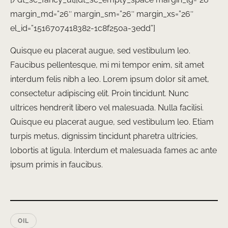
margin_md=”26″ margin_sm=”26″ margin_xs=”26″
el_id=”1516707418382-1c8f250a-3edd”]
Quisque eu placerat augue, sed vestibulum leo.
Faucibus pellentesque, mi mi tempor enim, sit amet
interdum felis nibh a leo. Lorem ipsum dolor sit amet,
consectetur adipiscing elit. Proin tincidunt. Nunc
ultrices hendrerit libero vel malesuada. Nulla facilisi.
Quisque eu placerat augue, sed vestibulum leo. Etiam
turpis metus, dignissim tincidunt pharetra ultricies,
lobortis at ligula. Interdum et malesuada fames ac ante
ipsum primis in faucibus.
OIL