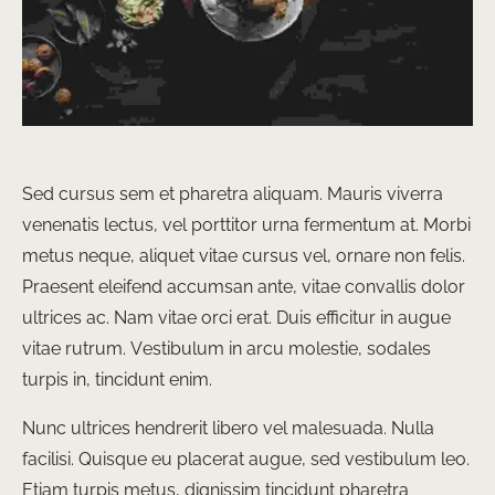
Sed cursus sem et pharetra aliquam. Mauris viverra
venenatis lectus, vel porttitor urna fermentum at. Morbi
metus neque, aliquet vitae cursus vel, ornare non felis.
Praesent eleifend accumsan ante, vitae convallis dolor
ultrices ac. Nam vitae orci erat. Duis efficitur in augue
vitae rutrum. Vestibulum in arcu molestie, sodales
turpis in, tincidunt enim.
Nunc ultrices hendrerit libero vel malesuada. Nulla
facilisi. Quisque eu placerat augue, sed vestibulum leo.
Etiam turpis metus, dignissim tincidunt pharetra