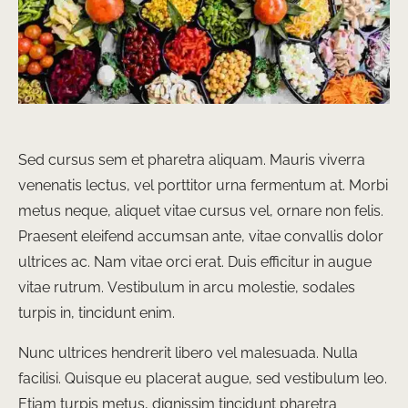
Sed cursus sem et pharetra aliquam. Mauris viverra
venenatis lectus, vel porttitor urna fermentum at. Morbi
metus neque, aliquet vitae cursus vel, ornare non felis.
Praesent eleifend accumsan ante, vitae convallis dolor
ultrices ac. Nam vitae orci erat. Duis efficitur in augue
vitae rutrum. Vestibulum in arcu molestie, sodales
turpis in, tincidunt enim.
Nunc ultrices hendrerit libero vel malesuada. Nulla
facilisi. Quisque eu placerat augue, sed vestibulum leo.
Etiam turpis metus, dignissim tincidunt pharetra