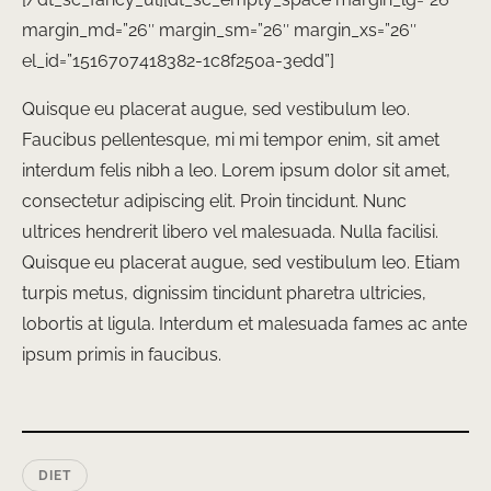
margin_md=”26″ margin_sm=”26″ margin_xs=”26″
el_id=”1516707418382-1c8f250a-3edd”]
Quisque eu placerat augue, sed vestibulum leo.
Faucibus pellentesque, mi mi tempor enim, sit amet
interdum felis nibh a leo. Lorem ipsum dolor sit amet,
consectetur adipiscing elit. Proin tincidunt. Nunc
ultrices hendrerit libero vel malesuada. Nulla facilisi.
Quisque eu placerat augue, sed vestibulum leo. Etiam
turpis metus, dignissim tincidunt pharetra ultricies,
lobortis at ligula. Interdum et malesuada fames ac ante
ipsum primis in faucibus.
DIET