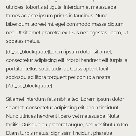
ultricies, lobortis at ligula. Interdum et malesuada
fames ac ante ipsum primis in faucibus. Nunc
bibendum laoreet mi, eget commodo massa dictum
nec. Ut sit amet pharetra ex. Duis nec egestas libero, ut
sodales metus.
[dt_sc_blockquote]Lorem ipsum dolor sit amet,
consectetur adipiscing elit. Morbi hendrerit elit turpis, a
porttitor tellus sollicitudin at. Class aptent taciti
sociosqu ad litora torquent per conubia nostra.
[/dt_sc_blockquote]
Sit amet interdum felis nibh a leo. Lorem ipsum dolor
sit amet, consectetur adipiscing elit. Proin tincidunt.
Nunc ultrices hendrerit libero vel malesuada. Nulla
facilisi. Quisque eu placerat augue, sed vestibulum leo.
Etiam turpis metus, dignissim tincidunt pharetra