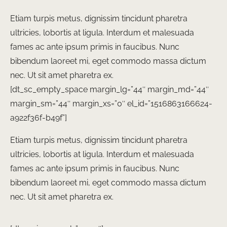
Etiam turpis metus, dignissim tincidunt pharetra
ultricies, lobortis at ligula. Interdum et malesuada
fames ac ante ipsum primis in faucibus. Nunc
bibendum laoreet mi, eget commodo massa dictum
nec. Ut sit amet pharetra ex.
[dt_sc_empty_space margin_lg=”44″ margin_md=”44″
margin_sm=”44″ margin_xs=”0″ el_id=”1516863166624-
a922f36f-b49f”]
Etiam turpis metus, dignissim tincidunt pharetra
ultricies, lobortis at ligula. Interdum et malesuada
fames ac ante ipsum primis in faucibus. Nunc
bibendum laoreet mi, eget commodo massa dictum
nec. Ut sit amet pharetra ex.