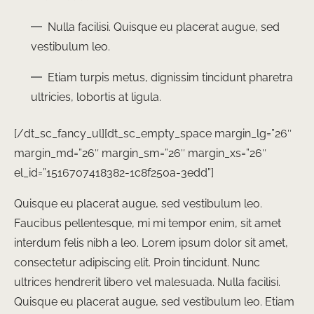
Nulla facilisi. Quisque eu placerat augue, sed
vestibulum leo.
Etiam turpis metus, dignissim tincidunt pharetra
ultricies, lobortis at ligula.
[/dt_sc_fancy_ul][dt_sc_empty_space margin_lg=”26″
margin_md=”26″ margin_sm=”26″ margin_xs=”26″
el_id=”1516707418382-1c8f250a-3edd”]
Quisque eu placerat augue, sed vestibulum leo.
Faucibus pellentesque, mi mi tempor enim, sit amet
interdum felis nibh a leo. Lorem ipsum dolor sit amet,
consectetur adipiscing elit. Proin tincidunt. Nunc
ultrices hendrerit libero vel malesuada. Nulla facilisi.
Quisque eu placerat augue, sed vestibulum leo. Etiam